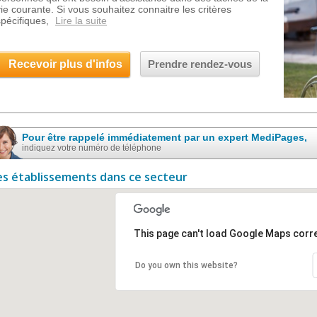
vie courante. Si vous souhaitez connaitre les critères
spécifiques,
Lire la suite
Recevoir plus d'infos
Prendre rendez-vous
Pour être rappelé immédiatement par un expert MediPages,
indiquez votre numéro de téléphone
es établissements dans ce secteur
This page can't load Google Maps corre
Do you own this website?