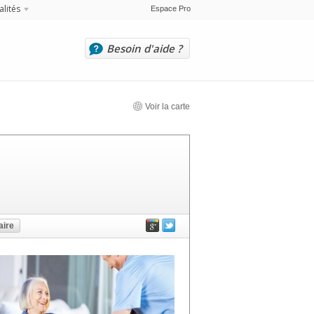
alités
Espace Pro
Besoin d'aide ?
Voir la carte
ire