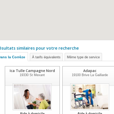
ésultats similaires pour votre recherche
ans la Corrèze
À tarifs équivalents
Même type de service
Ica Tulle Campagne Nord
Adapac
19330
St Mexant
19100
Brive La Gaillarde
Aide à domicile
Aide à domicile