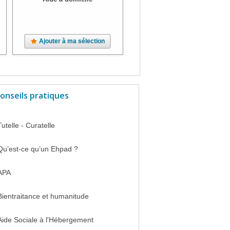
Ajouter à ma sélection
Ajouter à ma sélection
onseils pratiques
Tutelle - Curatelle
Qu’est-ce qu’un Ehpad ?
APA
Bientraitance et humanitude
Aide Sociale à l'Hébergement