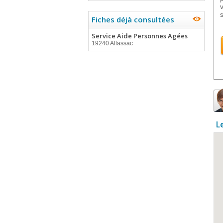
Fiches déjà consultées
Service Aide Personnes Agées
19240 Allassac
L