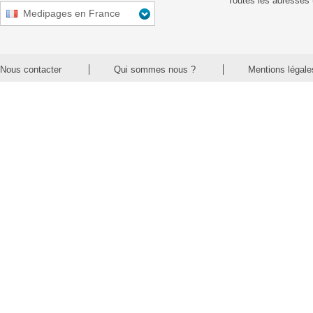
Toutes les adresses 
Medipages en France
Nous contacter
Qui sommes nous ?
Mentions légale