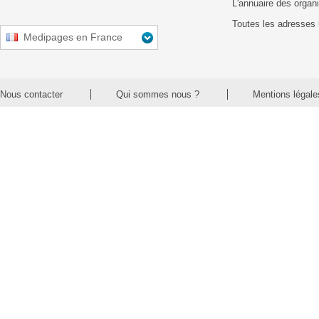
L'annuaire des organ
Toutes les adresses 
Medipages en France
Nous contacter
Qui sommes nous ?
Mentions légale