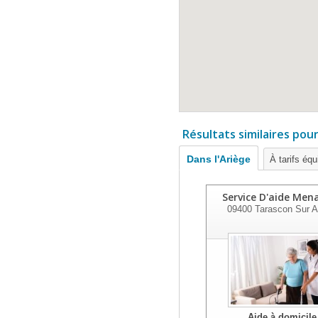
Résultats similaires pou
Dans l'Ariège
À tarifs équ
Service D'aide Men
09400
Tarascon Sur A
Aide à domicile