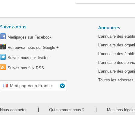
Suivez-nous
Annuaires
L'annuaire des étab
Medipages sur Facebook
L'annuaire des organ
Retrouvez-nous sur Google +
L'annuaire des établ
Suivez-nous sur Twitter
L'annuaire des servic
Suivez nos flux RSS
L'annuaire des organ
Toutes les adresses 
Medipages en France
Nous contacter
Qui sommes nous ?
Mentions légale