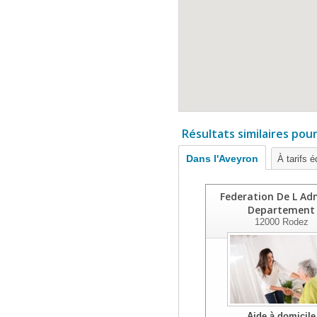
Résultats similaires pou
Dans l'Aveyron
À tarifs é
Federation De L Ad
Departement
12000
Rodez
Aide à domicile