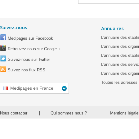
Suivez-nous
Annuaires
L'annuaire des étab
Medipages sur Facebook
L'annuaire des organ
Retrouvez-nous sur Google +
L'annuaire des établ
Suivez-nous sur Twitter
L'annuaire des servic
Suivez nos flux RSS
L'annuaire des organ
Toutes les adresses 
Medipages en France
Nous contacter
Qui sommes nous ?
Mentions légale