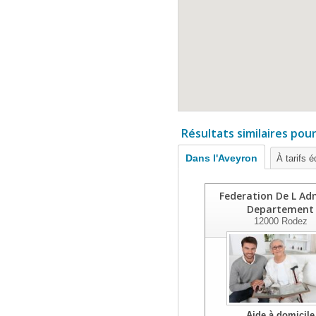
Résultats similaires pou
Dans l'Aveyron
À tarifs é
Federation De L Ad
Departement
12000
Rodez
Aide à domicile