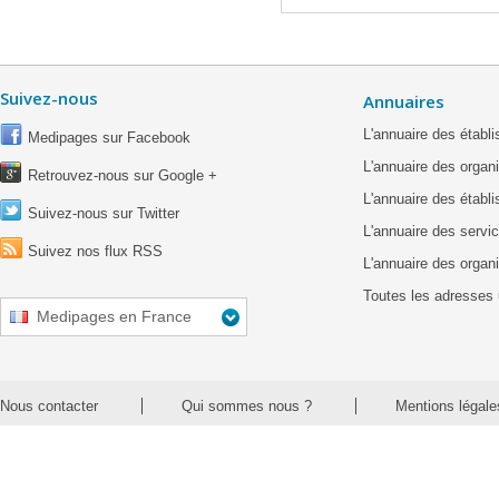
Suivez-nous
Annuaires
L'annuaire des étab
Medipages sur Facebook
L'annuaire des organ
Retrouvez-nous sur Google +
L'annuaire des établ
Suivez-nous sur Twitter
L'annuaire des servic
Suivez nos flux RSS
L'annuaire des organ
Toutes les adresses 
Medipages en France
Nous contacter
Qui sommes nous ?
Mentions légale