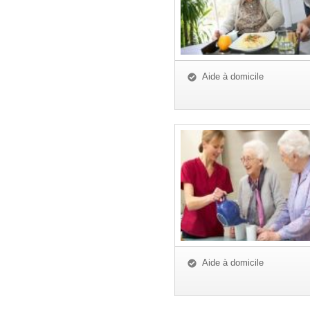
Aide à domicile
Aide à domicile