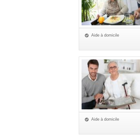
Aide à domicile
Aide à domicile