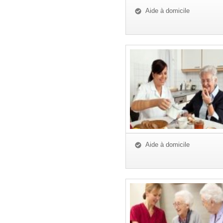
Aide à domicile
Aide à domicile