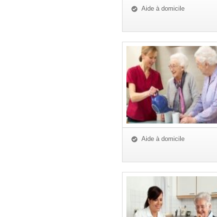
Aide à domicile
Aide à domicile