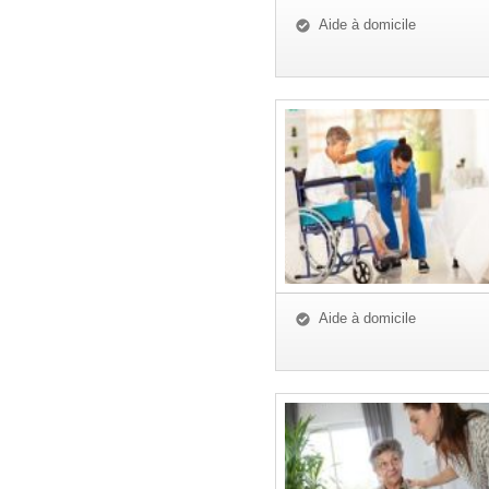
Aide à domicile
Aide à domicile