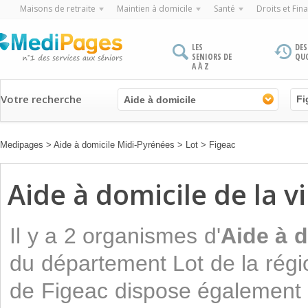
Maisons de retraite
Maintien à domicile
Santé
Droits et Fin
LES
DES
SENIORS DE
QU
A À Z
Votre recherche
Aide à domicile
Medipages
>
Aide à domicile Midi-Pyrénées
>
Lot
>
Figeac
Aide à domicile de la vi
Il y a 2 organismes d'
Aide à d
du département Lot de la régi
de Figeac dispose également