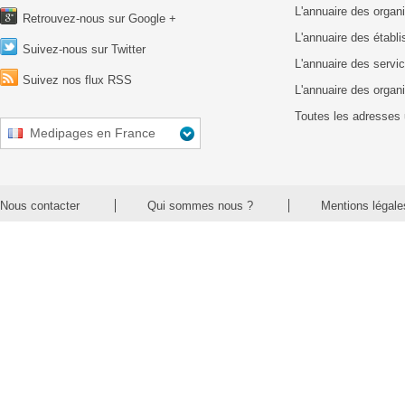
L'annuaire des organ
Retrouvez-nous sur Google +
L'annuaire des établ
Suivez-nous sur Twitter
L'annuaire des servic
Suivez nos flux RSS
L'annuaire des organ
Toutes les adresses 
Medipages en France
Nous contacter
Qui sommes nous ?
Mentions légale