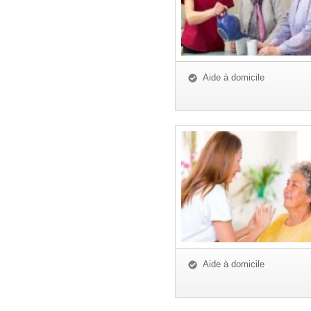
Aide à domicile
Aide à domicile