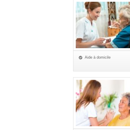
Aide à domicile