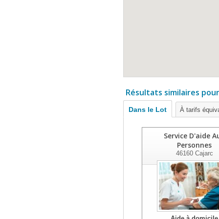
Résultats similaires pou
Dans le Lot
À tarifs équiv
Service D'aide A
Personnes
46160
Cajarc
Aide à domicile