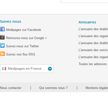
Suivez-nous
Annuaires
L'annuaire des étab
Medipages sur Facebook
L'annuaire des organ
Retrouvez-nous sur Google +
L'annuaire des établ
Suivez-nous sur Twitter
L'annuaire des servic
Suivez nos flux RSS
L'annuaire des organ
Toutes les adresses 
Medipages en France
Nous contacter
Qui sommes nous ?
Mentions légale