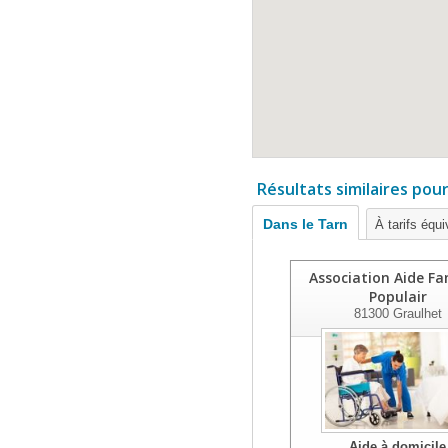
Résultats similaires pou
Dans le Tarn
À tarifs équi
Association Aide Fam
Populair
81300
Graulhet
Aide à domicile