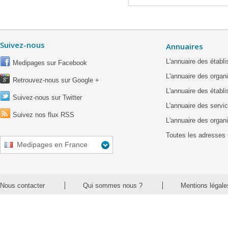
Suivez-nous
Annuaires
L'annuaire des étab
Medipages sur Facebook
L'annuaire des organ
Retrouvez-nous sur Google +
L'annuaire des établ
Suivez-nous sur Twitter
L'annuaire des servic
Suivez nos flux RSS
L'annuaire des organ
Toutes les adresses 
Medipages en France
Nous contacter
Qui sommes nous ?
Mentions légale