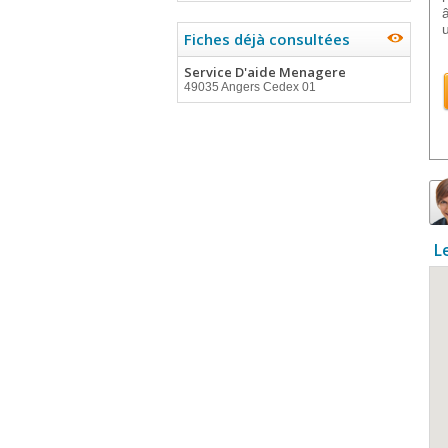
Fiches déjà consultées
Service D'aide Menagere
49035 Angers Cedex 01
L