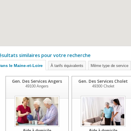
ésultats similaires pour votre recherche
ans le Maine-et-Loire
À tarifs équivalents
Même type de service
Gen. Des Services Angers
Gen. Des Services Cholet
49100
Angers
49300
Cholet
Aide à domicile
Aide à domicile