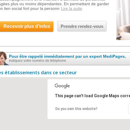
âgées plus ou moins dépendantes. En permettant de garder
un lien social fort pour la personn
Lire la suite
Recevoir plus d'infos
Prendre rendez-vous
Pour être rappelé immédiatement par un expert MediPages,
indiquez votre numéro de téléphone
es établissements dans ce secteur
This page can't load Google Maps corre
Do you own this website?