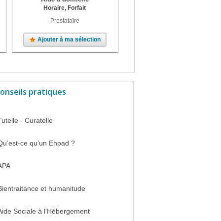
Horaire, Forfait
Horaire, Forfait
Prestataire
Prestataire
Ajouter à ma sélection
Ajouter à ma sélection
onseils pratiques
Tutelle - Curatelle
Qu’est-ce qu’un Ehpad ?
APA
Bientraitance et humanitude
Aide Sociale à l'Hébergement