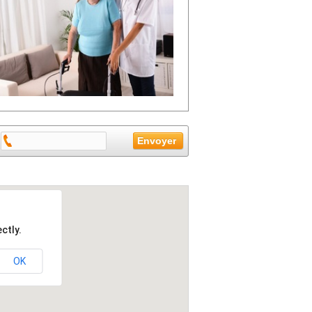
ctly.
OK