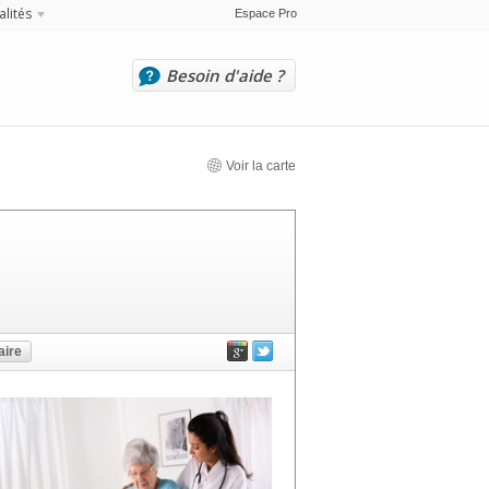
alités
Espace Pro
Besoin d'aide ?
Voir la carte
ire