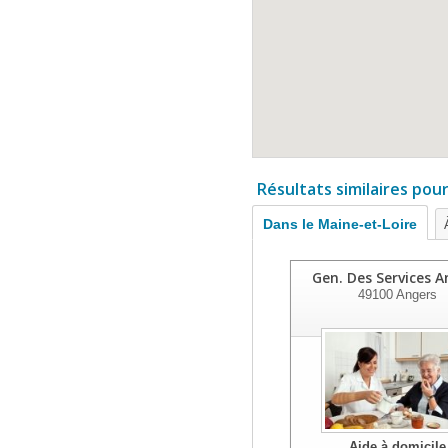
Résultats similaires pou
Dans le Maine-et-Loire
Gen. Des Services A
49100
Angers
Aide à domicile