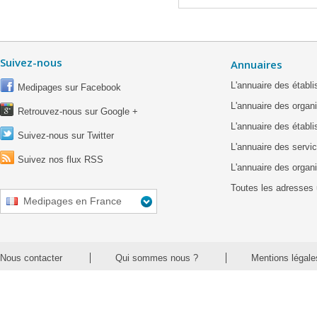
Suivez-nous
Annuaires
L'annuaire des étab
Medipages sur Facebook
L'annuaire des organ
Retrouvez-nous sur Google +
L'annuaire des établ
Suivez-nous sur Twitter
L'annuaire des servic
Suivez nos flux RSS
L'annuaire des organ
Toutes les adresses 
Medipages en France
Nous contacter
Qui sommes nous ?
Mentions légale