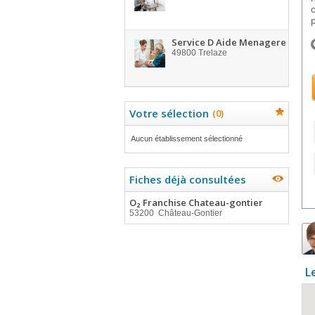
p
Service D Aide Menagere
49800
Trelaze
Votre sélection
(
0
)
Aucun établissement sélectionné
Fiches déjà consultées
O₂ Franchise Chateau-gontier
53200 Château-Gontier
L