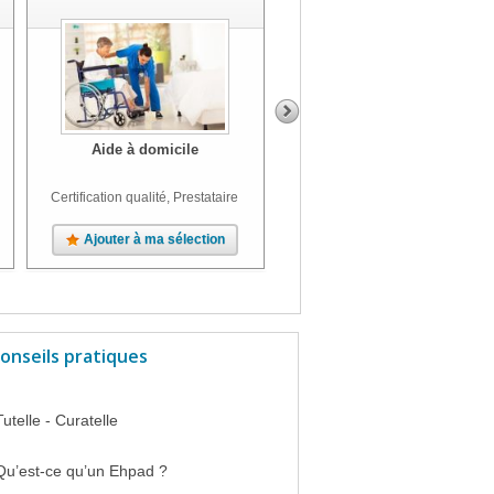
Aide à domicile
Aide à domicile
Certification qualité, Prestataire
Ajouter à ma sélection
Ajouter à ma sélection
onseils pratiques
Tutelle - Curatelle
Qu’est-ce qu’un Ehpad ?