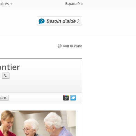
alités
Espace Pro
Besoin d'aide ?
Voir la carte
ntier
ire