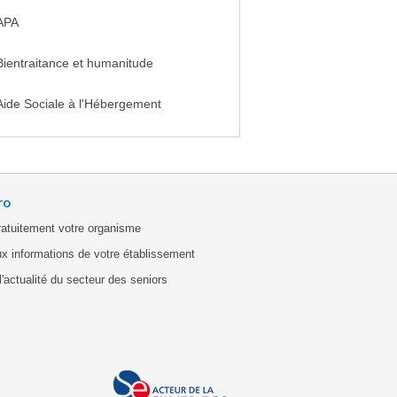
APA
Bientraitance et humanitude
Aide Sociale à l'Hébergement
ro
ratuitement votre organisme
x informations de votre établissement
'actualité du secteur des seniors