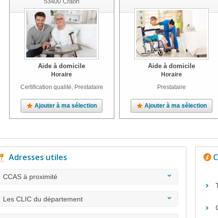
53400
Craon
Aide à domicile
Aide à domicile
Horaire
Horaire
Certification qualité, Prestataire
Prestataire
Ajouter à ma sélection
Ajouter à ma sélection
Adresses utiles
C
CCAS à proximité
Les CLIC du département