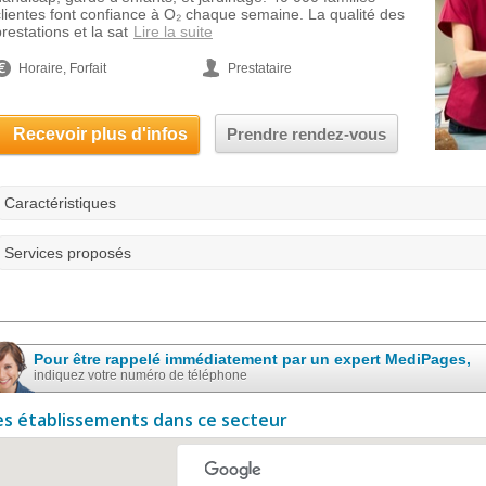
clientes font confiance à O₂ chaque semaine. La qualité des
restations et la sat
Lire la suite
Horaire, Forfait
Prestataire
Recevoir plus d'infos
Prendre rendez-vous
Caractéristiques
Services proposés
Pour être rappelé immédiatement par un expert MediPages,
indiquez votre numéro de téléphone
es établissements dans ce secteur