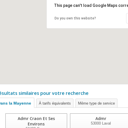
This page can't load Google Maps corre
Do you own this website?
ésultats similaires pour votre recherche
ans la Mayenne
À tarifs équivalents
Même type de service
Admr Craon Et Ses
Admr
Environs
53000
Laval