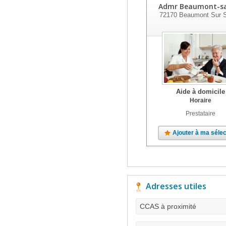
Admr Beaumont-sa
72170
Beaumont Sur S
Aide à domicile
Horaire
Prestataire
Ajouter à ma sélec
Adresses utiles
CCAS à proximité