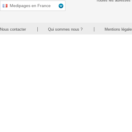
Toutes les adresses 
Medipages en France
Nous contacter
Qui sommes nous ?
Mentions légale