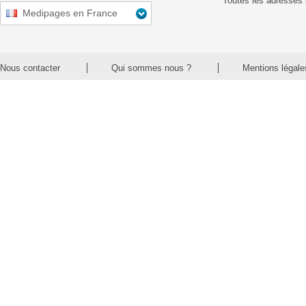
Toutes les adresses 
Medipages en France
Nous contacter
Qui sommes nous ?
Mentions légale