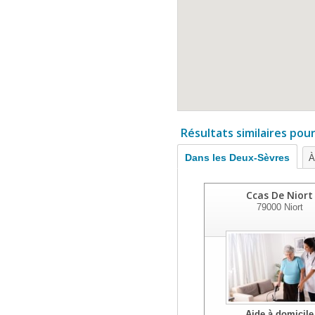
Résultats similaires pou
Dans les Deux-Sèvres
À
Ccas De Niort
79000
Niort
Aide à domicile