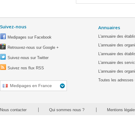
Suivez-nous
Annuaires
L'annuaire des étab
Medipages sur Facebook
L'annuaire des organ
Retrouvez-nous sur Google +
L'annuaire des établ
Suivez-nous sur Twitter
L'annuaire des servic
Suivez nos flux RSS
L'annuaire des organ
Toutes les adresses 
Medipages en France
Nous contacter
Qui sommes nous ?
Mentions légale