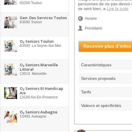
83200
Toulon
personnes de ne pas devoir 
se sent bien, a
Lire la suite
Gen. Des Services Toulon
Horaire
83000
Toulon
Prestataire
O₂ Seniors Toulon
83500
La Seyne-Sur-Mer
Recevoir plus d'infos
O₂ Seniors Marseille
Caractéristiques
Littoral
13014
Marseille
Services proposés
O₂ Seniors Et Handicap
Tarifs
Aix
13100
Aix-En-Provence
Valeurs et spécificités
O₂ Seniors Aubagne
13400
Aubagne