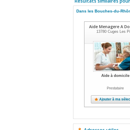
Résultats similaires pou
Dans les Bouches-du-Rhô
Aide Menagere A Do
13780
Cuges Les P
Aide à domicile
Prestataire
Ajouter à ma sélec