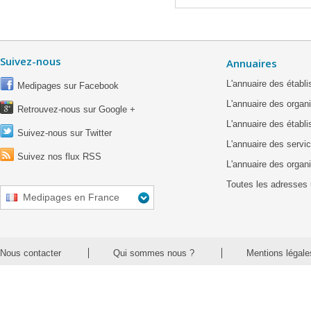
Suivez-nous
Annuaires
L'annuaire des étab
Medipages sur Facebook
L'annuaire des organ
Retrouvez-nous sur Google +
L'annuaire des établ
Suivez-nous sur Twitter
L'annuaire des servic
Suivez nos flux RSS
L'annuaire des organ
Toutes les adresses 
Medipages en France
Nous contacter
Qui sommes nous ?
Mentions légale