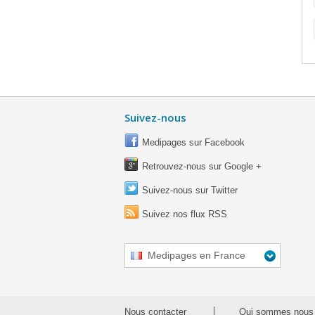
Suivez-nous
Medipages sur Facebook
Retrouvez-nous sur Google +
Suivez-nous sur Twitter
Suivez nos flux RSS
Medipages en France
Nous contacter
Qui sommes nous