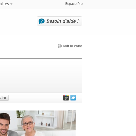
alités
Espace Pro
Besoin d'aide ?
Voir la carte
ire