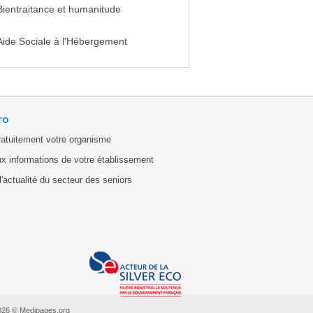
Bientraitance et humanitude
Aide Sociale à l'Hébergement
ro
ratuitement votre organisme
x informations de votre établissement
'actualité du secteur des seniors
026 © Medipages.org