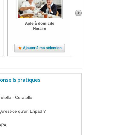
Aide à domicile
Aide à domicile
Horaire
Ajouter à ma sélection
Ajouter à ma sélection
onseils pratiques
Tutelle - Curatelle
Qu’est-ce qu’un Ehpad ?
APA