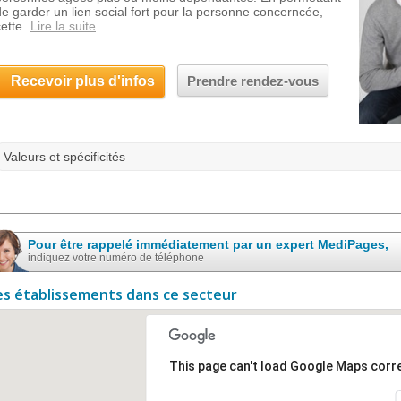
de garder un lien social fort pour la personne concerncée,
cette
Lire la suite
Recevoir plus d'infos
Prendre rendez-vous
Valeurs et spécificités
Pour être rappelé immédiatement par un expert MediPages,
indiquez votre numéro de téléphone
es établissements dans ce secteur
This page can't load Google Maps corre