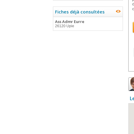
Fiches déjà consultées
Ass Admr Eurre
26120 Upie
L