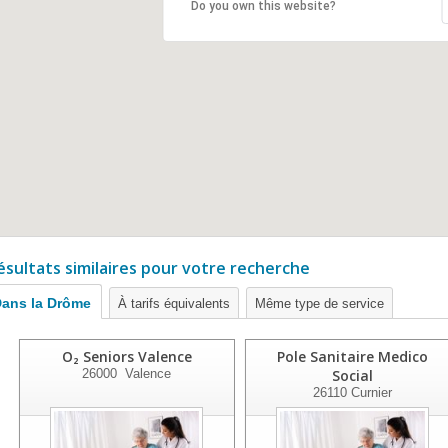
Do you own this website?
ésultats similaires pour votre recherche
ans la Drôme
À tarifs équivalents
Même type de service
O₂ Seniors Valence
Pole Sanitaire Medico
26000
Valence
Social
26110
Curnier