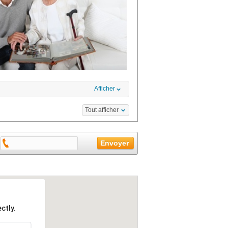
Afficher
Tout afficher
ctly.