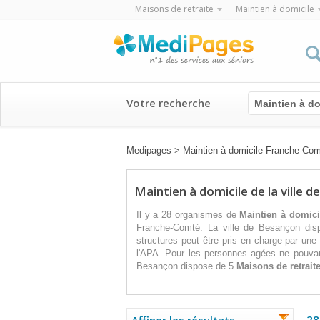
Maisons de retraite
Maintien à domicile
Votre recherche
Maintien à do
Medipages
>
Maintien à domicile Franche-Co
Maintien à domicile de la ville 
Il y a 28 organismes de
Maintien à domici
Franche-Comté. La ville de Besançon d
structures peut être pris en charge par une
l'APA. Pour les personnes agées ne pouvan
Besançon dispose de 5
Maisons de retrait
28