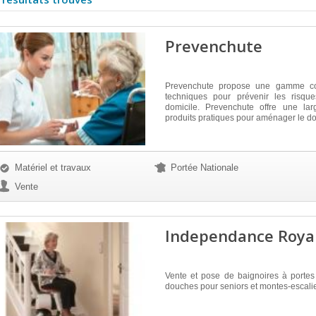
Prevenchute
Prevenchute propose une gamme co
techniques pour prévenir les risqu
domicile. Prevenchute offre une l
produits pratiques pour aménager le do
Matériel et travaux
Portée Nationale
Vente
Independance Roya
Vente et pose de baignoires à portes
douches pour seniors et montes-escali