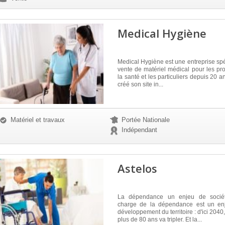
Medical Hygiène
Medical Hygiène est une entreprise spé
vente de matériel médical pour les pr
la santé et les particuliers depuis 20 a
créé son site in...
Matériel et travaux
Portée Nationale
Indépendant
Astelos
La dépendance un enjeu de socié
charge de la dépendance est un en
développement du territoire : d'ici 204
plus de 80 ans va tripler. Et la...