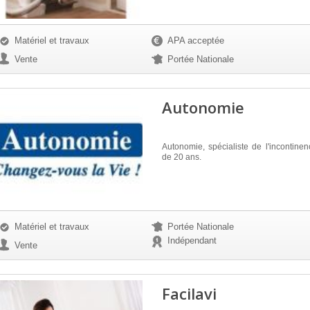
Matériel et travaux
APA acceptée
Vente
Portée Nationale
Autonomie
Autonomie, spécialiste de l'incontine
de 20 ans.
Matériel et travaux
Portée Nationale
Indépendant
Vente
Facilavi