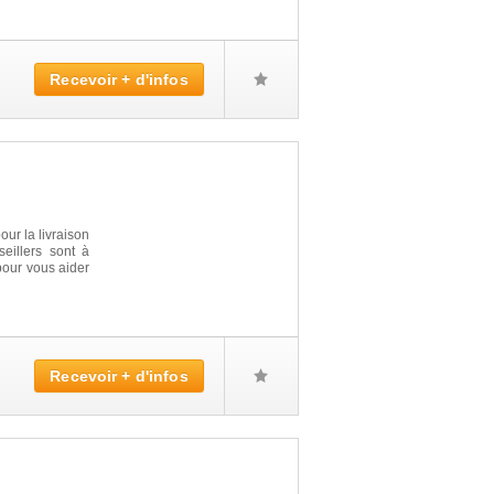
Recevoir + d'infos
ur la livraison
seillers sont à
pour vous aider
Recevoir + d'infos