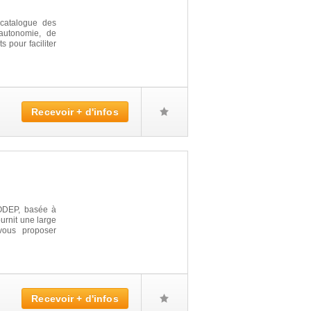
 catalogue des
'autonomie, de
s pour faciliter
Recevoir + d'infos
ODEP, basée à
urnit une large
vous proposer
Recevoir + d'infos