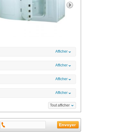
Afficher
Afficher
Afficher
Afficher
Tout afficher