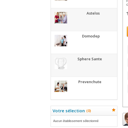
c
Astelos
Domodep
Sphere Sante
Prevenchute
Votre sélection
(
0
)
Aucun établissement sélectionné