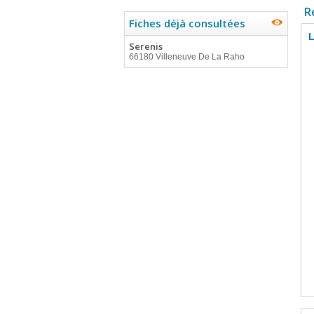
R
Fiches déjà consultées
L
Serenis
66180 Villeneuve De La Raho