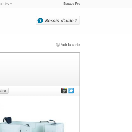
alités
Espace Pro
Besoin d'aide ?
Voir la carte
ire