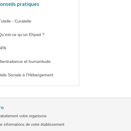
onseils pratiques
Tutelle - Curatelle
Qu’est-ce qu’un Ehpad ?
APA
Bientraitance et humanitude
Aide Sociale à l'Hébergement
ro
ratuitement votre organisme
x informations de votre établissement