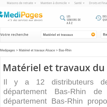
Maisons de retraite
Maintien à domicile
Santé
Droits et Fin
LES
DES
SENIORS DE
QU
A À Z
Votre recherche
Matériel et travaux
Medipages
>
Matériel et travaux Alsace
>
Bas-Rhin
Matériel et travaux d
Il y a 12 distributeurs
département Bas-Rhin de
département Bas-Rhin prop