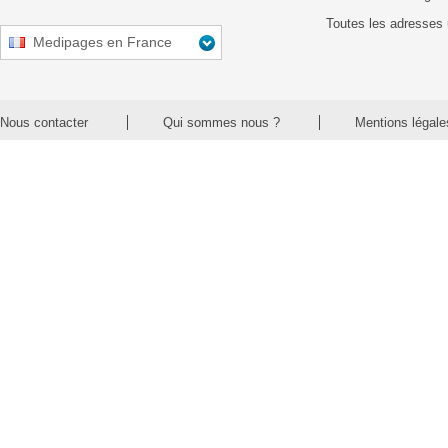
Toutes les adresses 
Medipages en France
Nous contacter
Qui sommes nous ?
Mentions légale