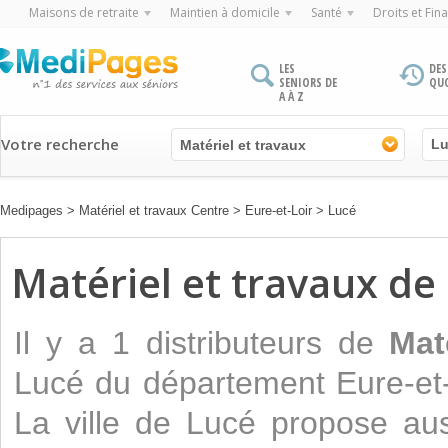
Maisons de retraite
Maintien à domicile
Santé
Droits et Fin
LES
DES
SENIORS DE
QU
A À Z
Votre recherche
Matériel et travaux
Medipages
>
Matériel et travaux Centre
>
Eure-et-Loir
>
Lucé
Matériel et travaux de 
Il y a 1 distributeurs de
Mat
Lucé du département Eure-et-
La ville de Lucé propose a