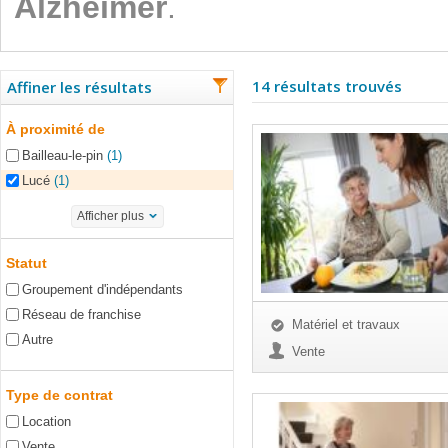
Alzheimer
.
14 résultats trouvés
Affiner les résultats
À proximité de
Bailleau-le-pin
(1)
Lucé
(1)
Afficher plus
Statut
Groupement d'indépendants
Réseau de franchise
Matériel et travaux
Autre
Vente
Type de contrat
Location
Vente