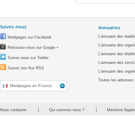
Suivez-nous
Annuaires
L'annuaire des étab
Medipages sur Facebook
L'annuaire des organ
Retrouvez-nous sur Google +
L'annuaire des établ
Suivez-nous sur Twitter
L'annuaire des servic
Suivez nos flux RSS
L'annuaire des organ
Toutes les adresses 
Medipages en France
Nous contacter
Qui sommes nous ?
Mentions légale