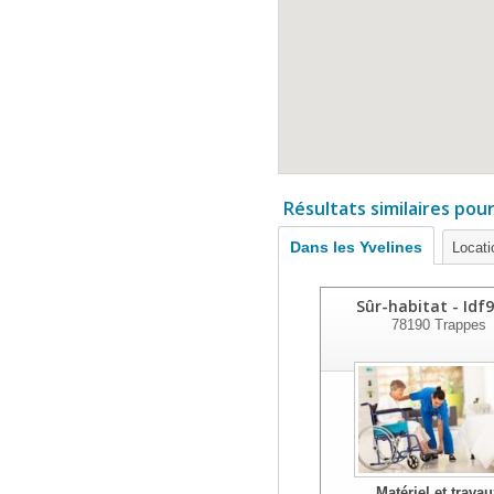
Résultats similaires pou
Dans les Yvelines
Locati
Sûr-habitat - Idf
78190
Trappes
Matériel et trava