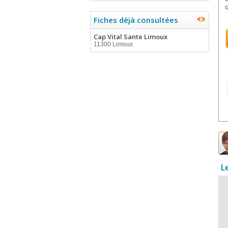
Fiches déjà consultées
Cap Vital Sante Limoux
11300 Limoux
L