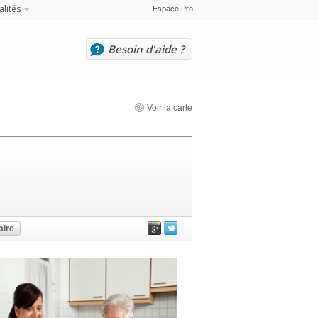
alités
Espace Pro
Besoin d'aide ?
Voir la carte
ire