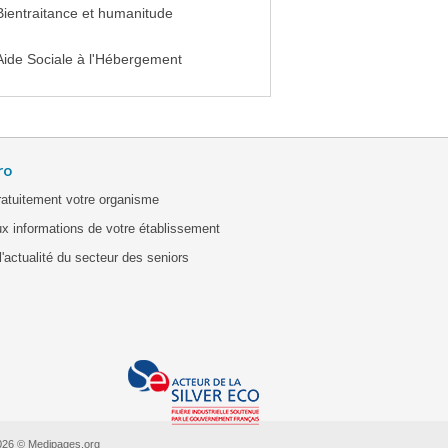
Bientraitance et humanitude
Aide Sociale à l'Hébergement
ro
ratuitement votre organisme
x informations de votre établissement
'actualité du secteur des seniors
026 © Medipages.org