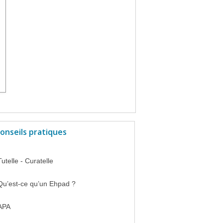
onseils pratiques
Tutelle - Curatelle
Qu’est-ce qu’un Ehpad ?
APA