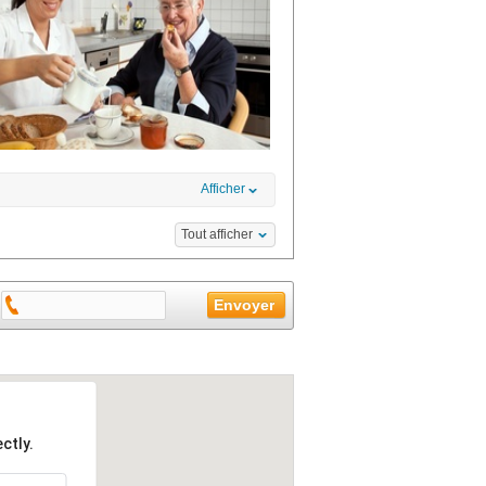
Afficher
Tout afficher
ctly.