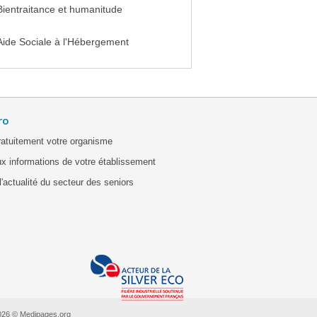
Bientraitance et humanitude
Aide Sociale à l'Hébergement
ro
ratuitement votre organisme
x informations de votre établissement
'actualité du secteur des seniors
026 © Medipages.org