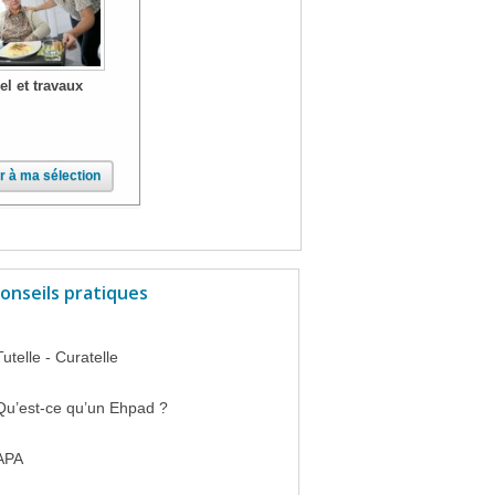
el et travaux
r à ma sélection
onseils pratiques
Tutelle - Curatelle
Qu’est-ce qu’un Ehpad ?
APA