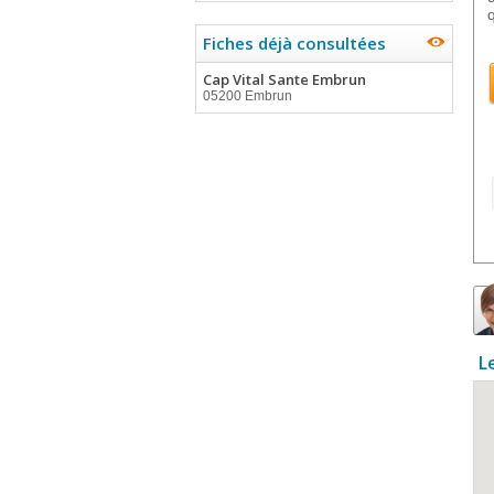
Fiches déjà consultées
Cap Vital Sante Embrun
05200 Embrun
L