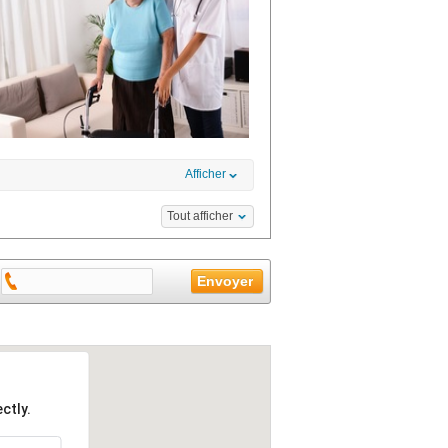
Afficher
Tout afficher
ctly.