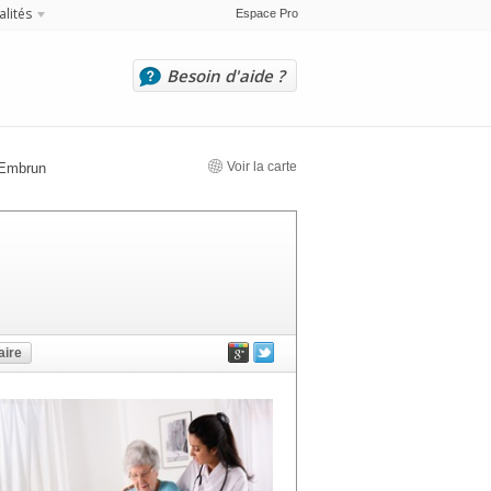
alités
Espace Pro
Besoin d'aide ?
Voir la carte
Embrun
ire