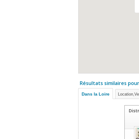
Résultats similaires pou
Dans la Loire
Location,Ve
Dist