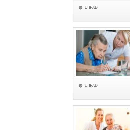
EHPAD
EHPAD