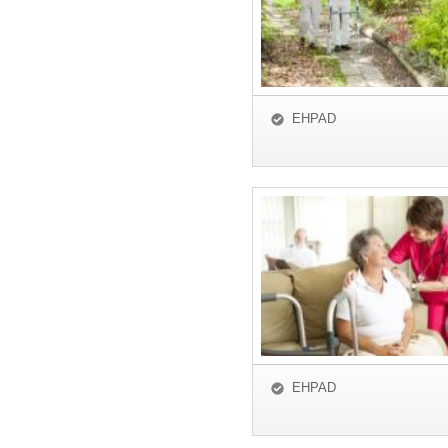
EHPAD
EHPAD