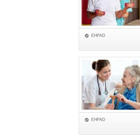
EHPAD
EHPAD