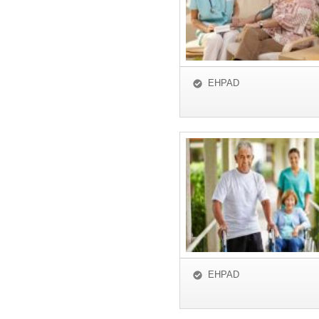
EHPAD
EHPAD