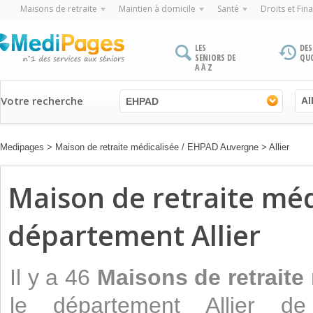
Maisons de retraite
Maintien à domicile
Santé
Droits et Fin
LES
DES
SENIORS DE
QU
A À Z
Votre recherche
EHPAD
Medipages
>
Maison de retraite médicalisée / EHPAD Auvergne
>
Allier
Maison de retraite mé
département Allier
Il y a 46
Maisons de retraite
le département Allier d