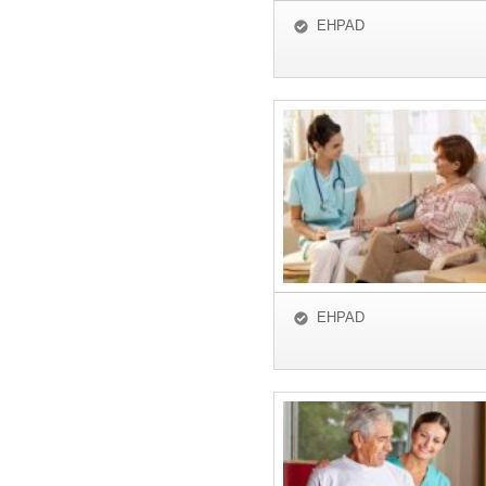
EHPAD
EHPAD