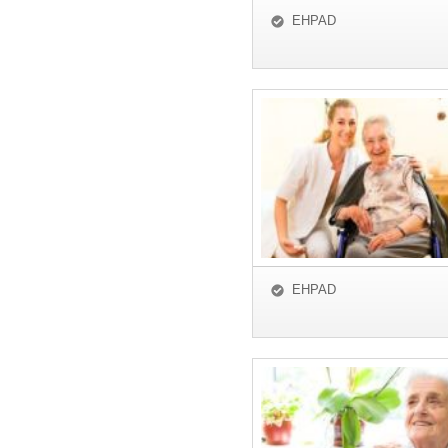
EHPAD
EHPAD