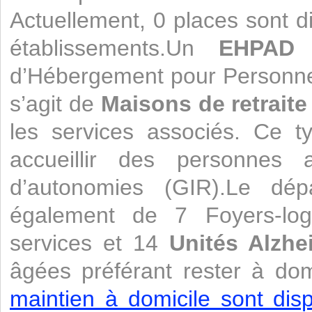
Actuellement, 0 places sont d
établissements.Un
EHPAD
e
d’Hébergement pour Personne
s’agit de
Maisons de retraite
les services associés. Ce t
accueillir des personnes a
d’autonomies (GIR).Le dépa
également de 7 Foyers-log
services et 14
Unités Alzhe
âgées préférant rester à dom
maintien à domicile sont disp