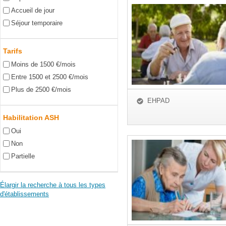
Accueil de jour
Séjour temporaire
Tarifs
Moins de 1500 €/mois
Entre 1500 et 2500 €/mois
Plus de 2500 €/mois
EHPAD
Habilitation ASH
Oui
Non
Partielle
Élargir la recherche à tous les types
d'établissements