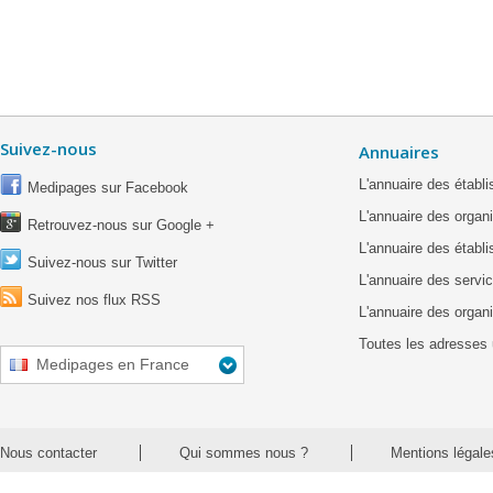
Suivez-nous
Annuaires
L'annuaire des étab
Medipages sur Facebook
L'annuaire des organ
Retrouvez-nous sur Google +
L'annuaire des établ
Suivez-nous sur Twitter
L'annuaire des servic
Suivez nos flux RSS
L'annuaire des organ
Toutes les adresses 
Medipages en France
Nous contacter
Qui sommes nous ?
Mentions légale