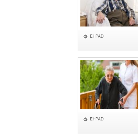
EHPAD
EHPAD