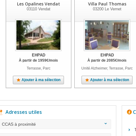
Les Opalines Vendat
Villa Paul Thomas
03110
Vendat
03200
Le Vernet
EHPAD
EHPAD
À partir de
1959
€
/mois
À partir de
2085
€
/mois
Terrasse, Parc
Unité Alzheimer, Terrasse, Parc
Ajouter à ma sélection
Ajouter à ma sélection
Adresses utiles
C
CCAS à proximité