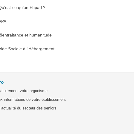
Qu’est-ce qu’un Ehpad ?
APA
Bientraitance et humanitude
Aide Sociale à l'Hébergement
ro
ratuitement votre organisme
x informations de votre établissement
'actualité du secteur des seniors