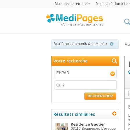
Maisons de retraite
Maintien à domicile
Voir établissements à proximité
Me
Votre recherche
EHPAD
RECHERCHER
Résultats similaires
Residence Gautier
63116
Beauregard L'eveque