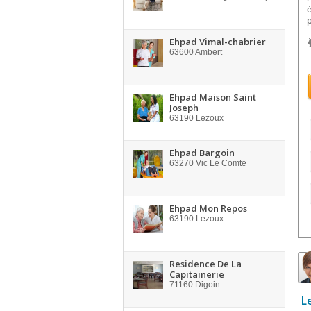
Ehpad Vimal-chabrier
63600
Ambert
Ehpad Maison Saint
Joseph
63190
Lezoux
Ehpad Bargoin
63270
Vic Le Comte
Ehpad Mon Repos
63190
Lezoux
Residence De La
Capitainerie
71160
Digoin
L