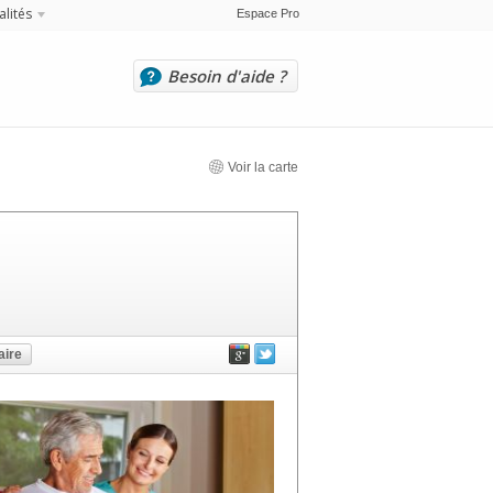
alités
Espace Pro
Besoin d'aide ?
Voir la carte
ire