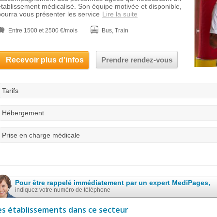
établissement médicalisé. Son équipe motivée et disponible,
pourra vous présenter les service
Lire la suite
Entre 1500 et 2500 €/mois
Bus, Train
Recevoir plus d'infos
Prendre rendez-vous
Tarifs
Hébergement
Prise en charge médicale
Pour être rappelé immédiatement par un expert MediPages,
indiquez votre numéro de téléphone
es établissements dans ce secteur