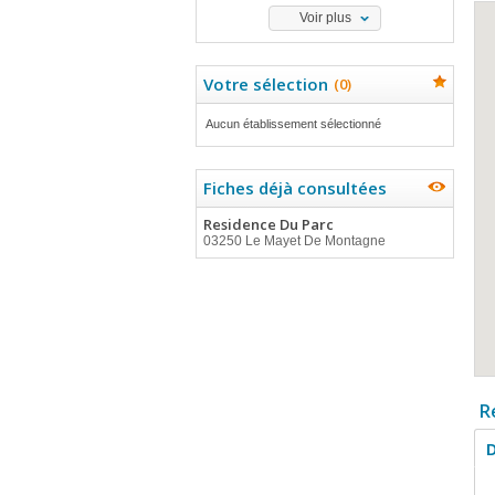
Voir plus
Votre sélection
(
0
)
Aucun établissement sélectionné
Fiches déjà consultées
Residence Du Parc
03250 Le Mayet De Montagne
R
D