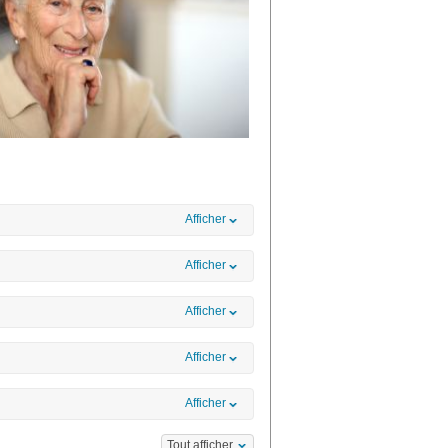
Afficher
Afficher
Afficher
Afficher
Afficher
Tout afficher