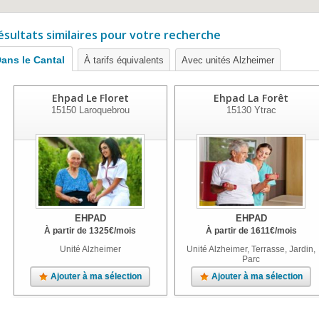
ésultats similaires pour votre recherche
ans le Cantal
À tarifs équivalents
Avec unités Alzheimer
Ehpad Le Floret
Ehpad La Forêt
15150
Laroquebrou
15130
Ytrac
EHPAD
EHPAD
À partir de
1325
€
/mois
À partir de
1611
€
/mois
Unité Alzheimer
Unité Alzheimer, Terrasse, Jardin,
Parc
Ajouter à ma sélection
Ajouter à ma sélection