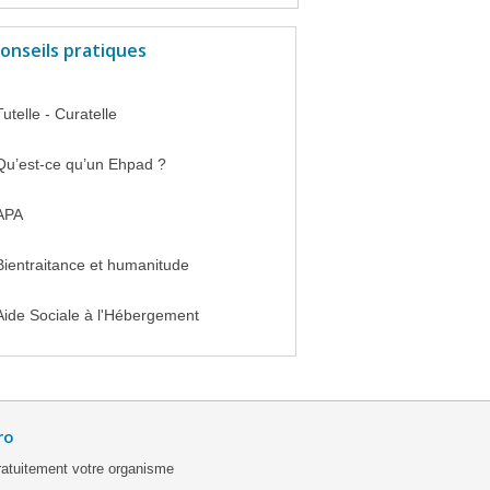
onseils pratiques
Tutelle - Curatelle
Qu’est-ce qu’un Ehpad ?
APA
Bientraitance et humanitude
Aide Sociale à l'Hébergement
ro
ratuitement votre organisme