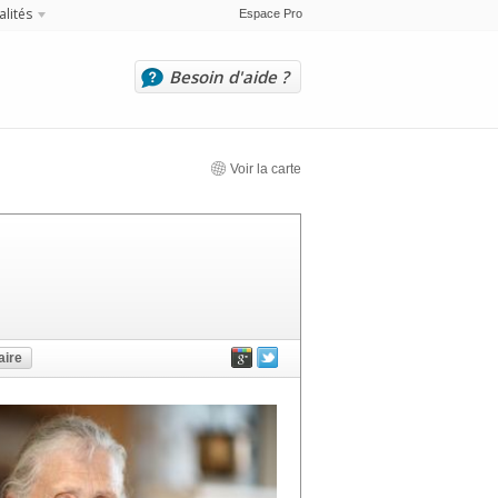
alités
Espace Pro
Besoin d'aide ?
Voir la carte
ire