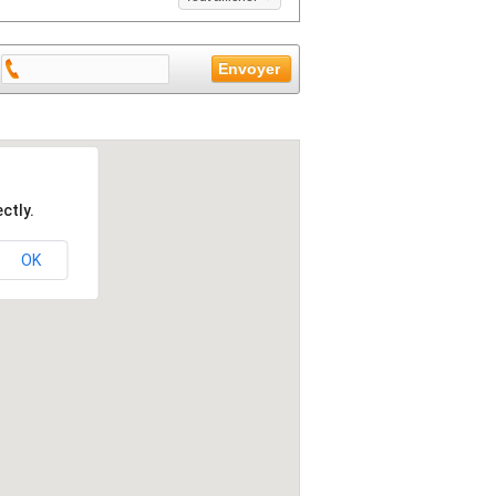
ctly.
OK