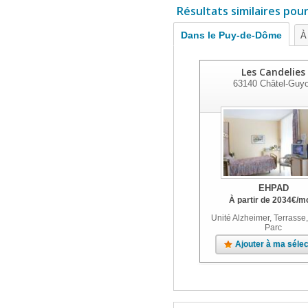
Résultats similaires pou
Dans le Puy-de-Dôme
À
Les Candelies
63140
Châtel-Guy
EHPAD
À partir de
2034
€
/m
Unité Alzheimer, Terrasse,
Parc
Ajouter à ma sélec