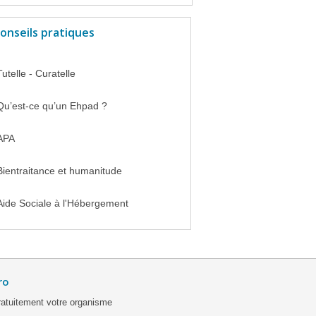
onseils pratiques
Tutelle - Curatelle
Qu’est-ce qu’un Ehpad ?
APA
Bientraitance et humanitude
Aide Sociale à l'Hébergement
ro
ratuitement votre organisme