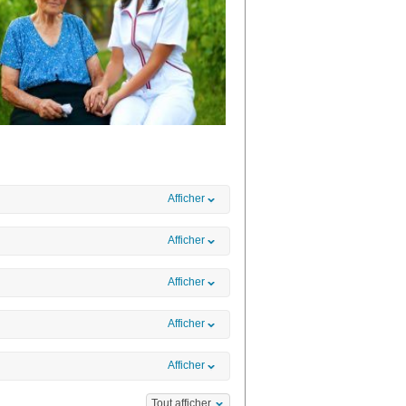
Afficher
Afficher
Afficher
Afficher
Afficher
Tout afficher