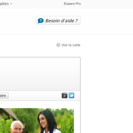
alités
Espace Pro
Besoin d'aide ?
Voir la carte
ire