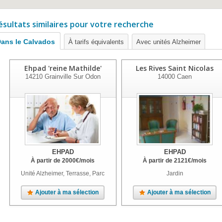
ésultats similaires pour votre recherche
ans le Calvados
À tarifs équivalents
Avec unités Alzheimer
Ehpad 'reine Mathilde'
Les Rives Saint Nicolas
14210
Grainville Sur Odon
14000
Caen
EHPAD
EHPAD
À partir de
2000
€
/mois
À partir de
2121
€
/mois
Unité Alzheimer, Terrasse, Parc
Jardin
Ajouter à ma sélection
Ajouter à ma sélection