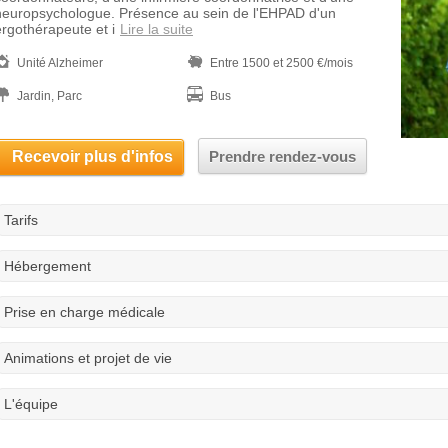
neuropsychologue. Présence au sein de l'EHPAD d'un
ergothérapeute et i
Lire la suite
Unité Alzheimer
Entre 1500 et 2500 €/mois
Jardin, Parc
Bus
Recevoir plus d'infos
Prendre rendez-vous
Tarifs
Hébergement
Prise en charge médicale
Animations et projet de vie
L'équipe