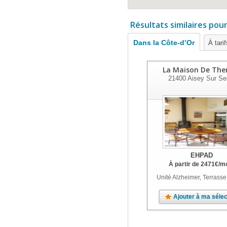
Résultats similaires pou
Dans la Côte-d’Or
À tari
La Maison De The
21400
Aisey Sur Se
EHPAD
À partir de
2471
€
/m
Unité Alzheimer, Terrasse
Ajouter à ma sélec