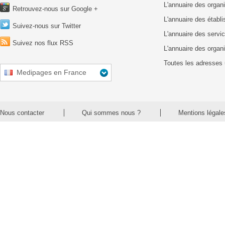
L'annuaire des organ
Retrouvez-nous sur Google +
L'annuaire des établ
Suivez-nous sur Twitter
L'annuaire des servic
Suivez nos flux RSS
L'annuaire des organ
Toutes les adresses 
Medipages en France
Nous contacter
Qui sommes nous ?
Mentions légale