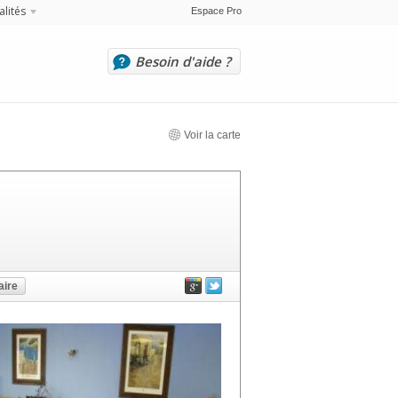
alités
Espace Pro
Besoin d'aide ?
Voir la carte
ire