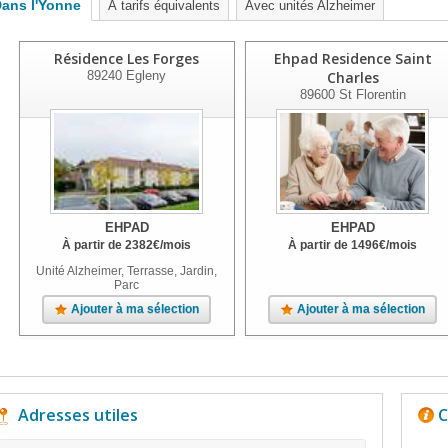
ans l'Yonne
À tarifs équivalents
Avec unités Alzheimer
Résidence Les Forges
Ehpad Residence Saint
89240
Egleny
Charles
89600
St Florentin
EHPAD
EHPAD
À partir de
2382
€
/mois
À partir de
1496
€
/mois
Unité Alzheimer, Terrasse, Jardin,
Parc
Ajouter à ma sélection
Ajouter à ma sélection
Adresses utiles
C