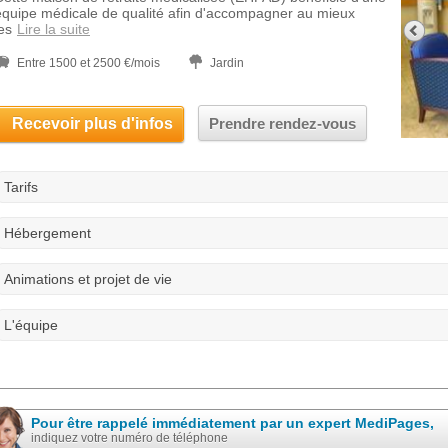
équipe médicale de qualité afin d'accompagner au mieux
es
Lire la suite
Entre 1500 et 2500 €/mois
Jardin
Recevoir plus d'infos
Prendre rendez-vous
Tarifs
Hébergement
Animations et projet de vie
L'équipe
Pour être rappelé immédiatement par un expert MediPages,
indiquez votre numéro de téléphone