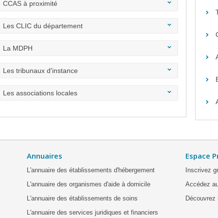
CCAS à proximité
Les CLIC du département
La MDPH
Les tribunaux d'instance
Les associations locales
Annuaires
Espace P
L'annuaire des établissements d'hébergement
Inscrivez g
L'annuaire des organismes d'aide à domicile
Accédez au
L'annuaire des établissements de soins
Découvrez l
L'annuaire des services juridiques et financiers