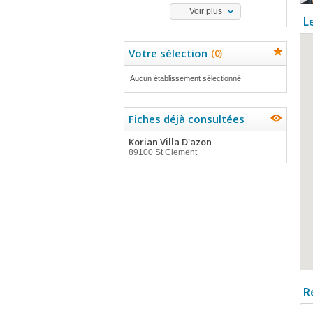
Voir plus
L
Votre sélection
(
0
)
Aucun établissement sélectionné
Fiches déjà consultées
Korian Villa D'azon
89100 St Clement
R