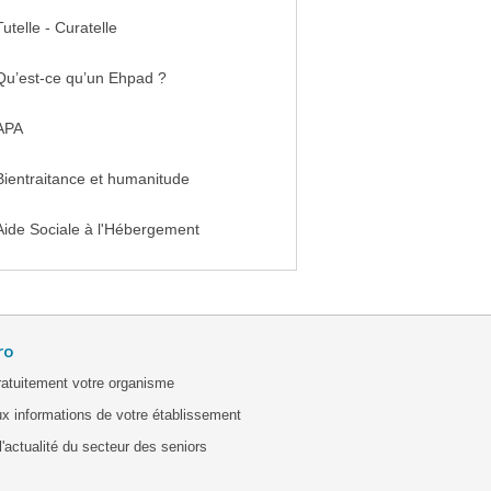
Tutelle - Curatelle
Qu’est-ce qu’un Ehpad ?
APA
Bientraitance et humanitude
Aide Sociale à l'Hébergement
ro
ratuitement votre organisme
x informations de votre établissement
'actualité du secteur des seniors