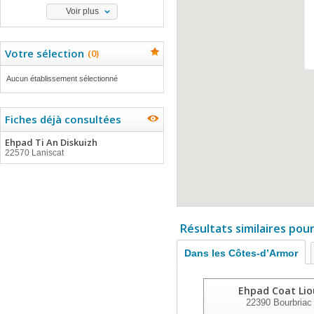
Voir plus
Votre sélection
(
0
)
Aucun établissement sélectionné
Fiches déjà consultées
Ehpad Ti An Diskuizh
22570 Laniscat
Résultats similaires pou
Dans les Côtes-d’Armor
Ehpad Coat Lio
22390
Bourbriac