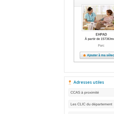
EHPAD
À partir de
1573
€
/m
Parc
Ajouter à ma sélec
Adresses utiles
CCAS à proximité
Les CLIC du département