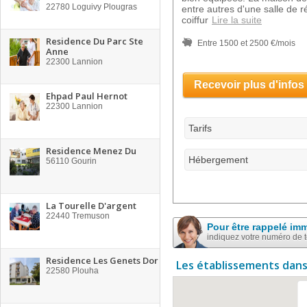
22780
Loguivy Plougras
entre autres d'une salle de r
coiffur
Lire la suite
Residence Du Parc Ste
Entre 1500 et 2500 €/mois
Anne
22300
Lannion
Recevoir plus d'infos
Ehpad Paul Hernot
22300
Lannion
Tarifs
Residence Menez Du
Hébergement
56110
Gourin
La Tourelle D'argent
22440
Tremuson
Pour être rappelé im
indiquez votre numéro de 
Residence Les Genets Dor
Les établissements dans
22580
Plouha