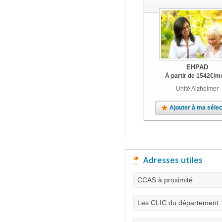
EHPAD
À partir de
1542
€
/m
Unité Alzheimer
Ajouter à ma sélec
Adresses utiles
CCAS à proximité
Les CLIC du département