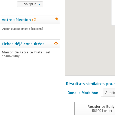
Voir plus
Votre sélection
(
0
)
Aucun établissement sélectionné
Fiches déjà consultées
Maison De Retraite Pratel Izel
56406 Auray
Résultats similaires pou
Dans le Morbihan
À tari
Residence Edily
56100
Lorient