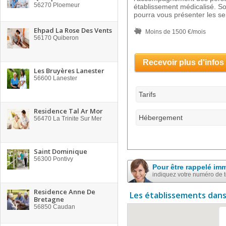
56270
Ploemeur
établissement médicalisé. So
pourra vous présenter les s
Ehpad La Rose Des Vents
Moins de 1500 €/mois
56170
Quiberon
Recevoir plus d'infos
Les Bruyères Lanester
56600
Lanester
Tarifs
Residence Tal Ar Mor
Hébergement
56470
La Trinite Sur Mer
Saint Dominique
56300
Pontivy
Pour être rappelé im
indiquez votre numéro de 
Residence Anne De
Les établissements dans
Bretagne
56850
Caudan