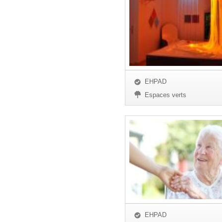
EHPAD
Espaces verts
EHPAD