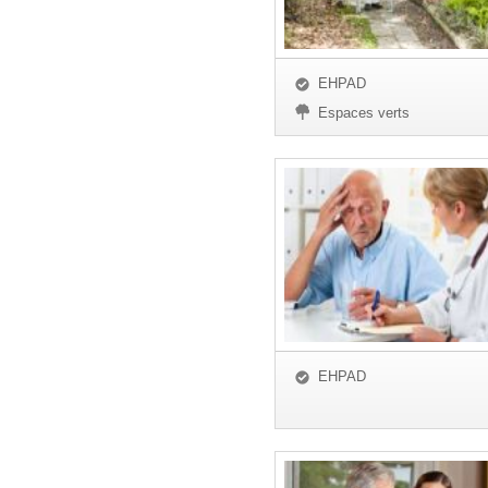
EHPAD
Espaces verts
EHPAD