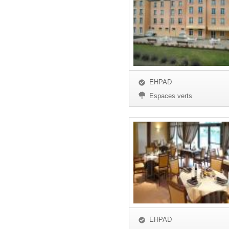
EHPAD
Espaces verts
EHPAD