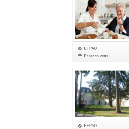
EHPAD
Espaces verts
EHPAD