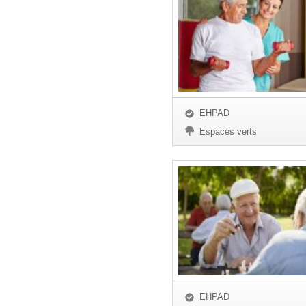
EHPAD
Espaces verts
EHPAD