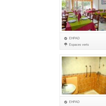
EHPAD
Espaces verts
EHPAD