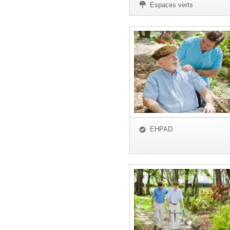
Espaces verts
EHPAD