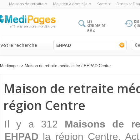
Maisons de retraite
Maintien à domicile
Santé
Droits et Fin
LES
DES
SENIORS DE
QU
A À Z
Votre recherche
EHPAD
Medipages
>
Maison de retraite médicalisée / EHPAD Centre
Maison de retraite méd
région Centre
Il y a 312
Maisons de ret
EHPAD
la région Centre. Act