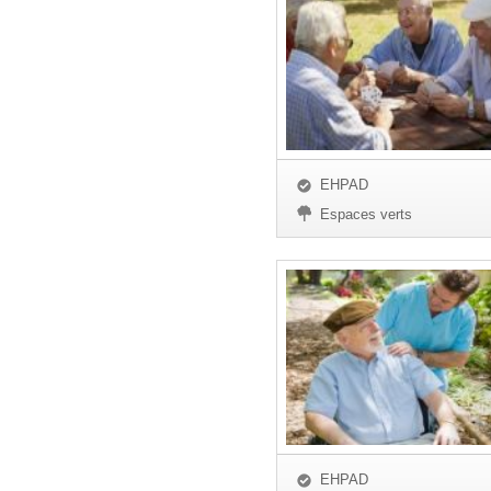
EHPAD
Espaces verts
EHPAD