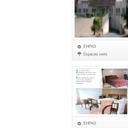
EHPAD
Espaces verts
EHPAD