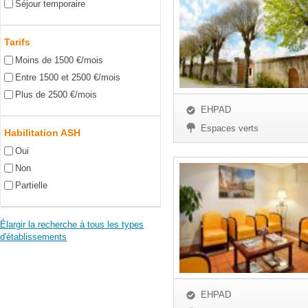
Séjour temporaire
Tarifs
Moins de 1500 €/mois
Entre 1500 et 2500 €/mois
Plus de 2500 €/mois
EHPAD
Espaces verts
Habilitation ASH
Oui
Non
Partielle
Élargir la recherche à tous les types
d'établissements
EHPAD