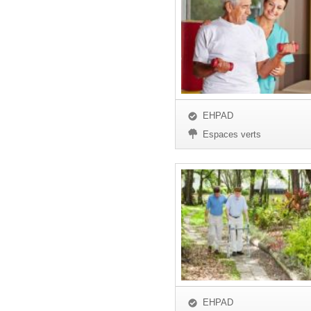
EHPAD
Espaces verts
EHPAD