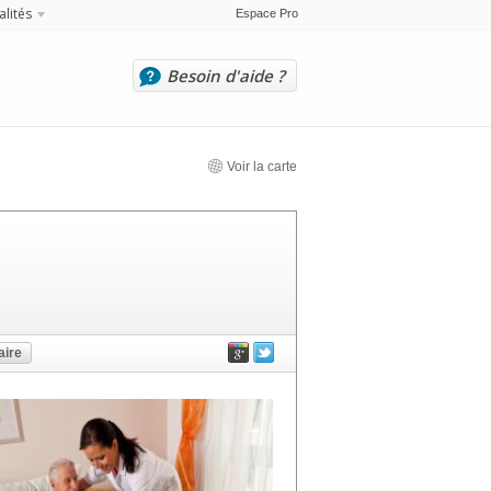
alités
Espace Pro
Besoin d'aide ?
Voir la carte
ire