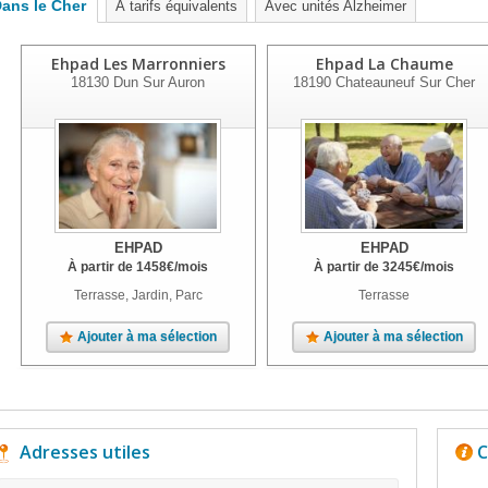
ans le Cher
À tarifs équivalents
Avec unités Alzheimer
Ehpad Les Marronniers
Ehpad La Chaume
18130
Dun Sur Auron
18190
Chateauneuf Sur Cher
EHPAD
EHPAD
À partir de
1458
€
/mois
À partir de
3245
€
/mois
Terrasse, Jardin, Parc
Terrasse
Ajouter à ma sélection
Ajouter à ma sélection
Adresses utiles
C