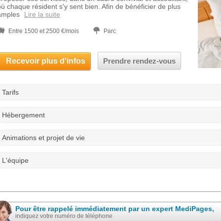
où chaque résident s'y sent bien. Afin de bénéficier de plus
amples
Lire la suite
Entre 1500 et 2500 €/mois
Parc
Recevoir plus d'infos
Prendre rendez-vous
Tarifs
Hébergement
Animations et projet de vie
L'équipe
Pour être rappelé immédiatement par un expert MediPages,
indiquez votre numéro de téléphone