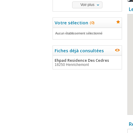
Voir plus
L
Votre sélection
(
0
)
Aucun établissement sélectionné
Fiches déjà consultées
Ehpad Residence Des Cedres
18250 Henrichemont
R