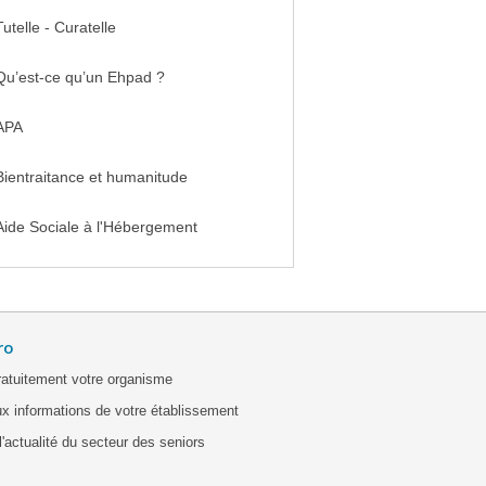
Tutelle - Curatelle
Qu’est-ce qu’un Ehpad ?
APA
Bientraitance et humanitude
Aide Sociale à l'Hébergement
ro
ratuitement votre organisme
x informations de votre établissement
'actualité du secteur des seniors