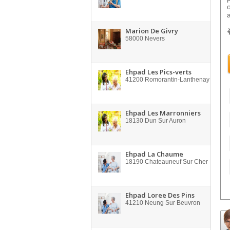
Marion De Givry
58000
Nevers
Ehpad Les Pics-verts
41200
Romorantin-Lanthenay
Ehpad Les Marronniers
18130
Dun Sur Auron
Ehpad La Chaume
18190
Chateauneuf Sur Cher
Ehpad Loree Des Pins
41210
Neung Sur Beuvron