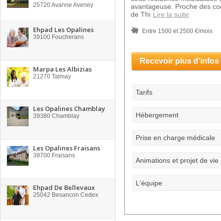
25720
Avanne Aveney
avantageuse. Proche des com
de Thi
Lire la suite
Ehpad Les Opalines
Entre 1500 et 2500 €/mois
39100
Foucherans
Recevoir plus d'infos
Marpa Les Albizias
21270
Talmay
Tarifs
Les Opalines Chamblay
Hébergement
39380
Chamblay
Prise en charge médicale
Les Opalines Fraisans
39700
Fraisans
Animations et projet de vie
L'équipe
Ehpad De Bellevaux
25042
Besancon Cedex