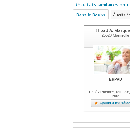
Résultats similaires pou
Dans le Doubs
À tarifs é
Ehpad A. Marqui
25620
Mamirolle
EHPAD
Unité Alzheimer, Terrasse,
Parc
Ajouter à ma sélec