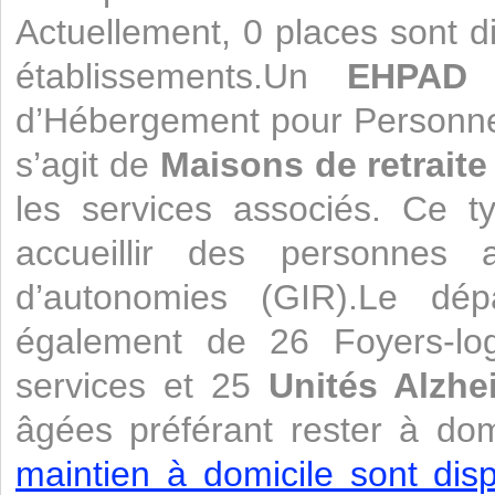
Actuellement, 0 places sont d
établissements.Un
EHPAD
e
d’Hébergement pour Personne
s’agit de
Maisons de retraite
les services associés. Ce t
accueillir des personnes a
d’autonomies (GIR).Le dép
également de 26 Foyers-lo
services et 25
Unités Alzhe
âgées préférant rester à dom
maintien à domicile sont disp