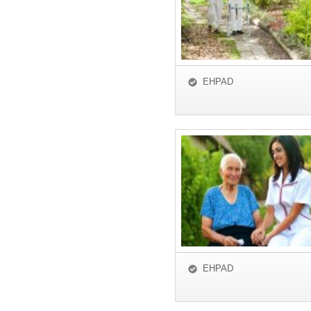
EHPAD
EHPAD