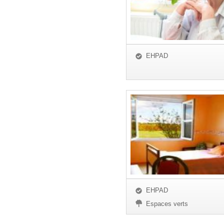
EHPAD
EHPAD
Espaces verts