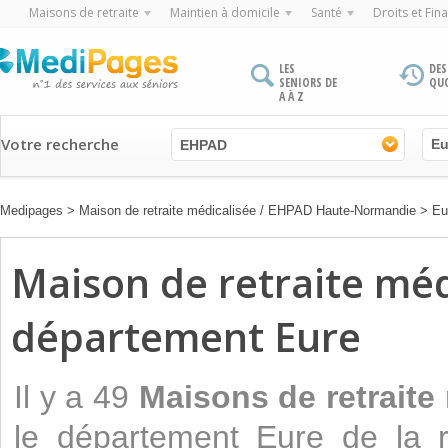
Maisons de retraite
Maintien à domicile
Santé
Droits et Fin
LES
DES
SENIORS DE
QU
A À Z
Votre recherche
EHPAD
Medipages
>
Maison de retraite médicalisée / EHPAD Haute-Normandie
>
Eu
Maison de retraite mé
département Eure
Il y a 49
Maisons de retraite
le département Eure de la 