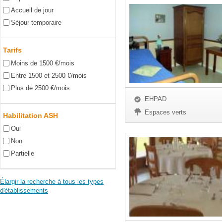
Accueil de jour
Séjour temporaire
Tarifs
Moins de 1500 €/mois
Entre 1500 et 2500 €/mois
Plus de 2500 €/mois
EHPAD
Espaces verts
Habilitation ASH
Oui
Non
Partielle
Élargir la recherche à tous les types
d'établissements