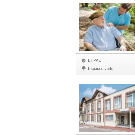
EHPAD
Espaces verts