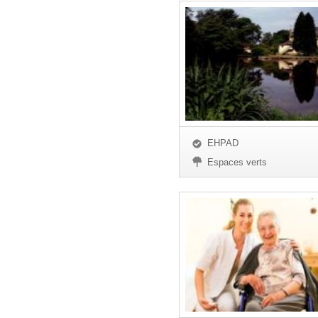
EHPAD
Espaces verts