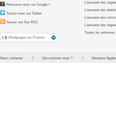
L'annuaire des organ
Retrouvez-nous sur Google +
L'annuaire des établ
Suivez-nous sur Twitter
L'annuaire des servic
Suivez nos flux RSS
L'annuaire des organ
Toutes les adresses 
Medipages en France
Nous contacter
Qui sommes nous ?
Mentions légale