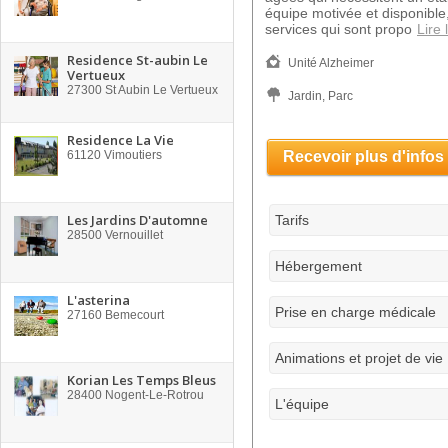
équipe motivée et disponible
services qui sont propo
Lire 
Residence St-aubin Le
Unité Alzheimer
Vertueux
27300
St Aubin Le Vertueux
Jardin, Parc
Residence La Vie
61120
Vimoutiers
Recevoir plus d'infos
Les Jardins D'automne
Tarifs
28500
Vernouillet
Hébergement
L'asterina
Prise en charge médicale
27160
Bemecourt
Animations et projet de vie
Korian Les Temps Bleus
28400
Nogent-Le-Rotrou
L'équipe