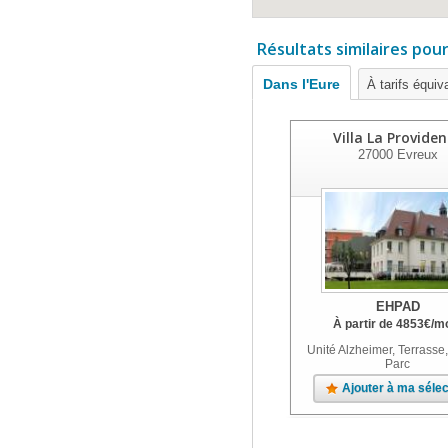
Résultats similaires pou
Dans l'Eure
À tarifs équiv
Villa La Provide
27000
Evreux
EHPAD
À partir de
4853
€
/m
Unité Alzheimer, Terrasse,
Parc
Ajouter à ma sélec