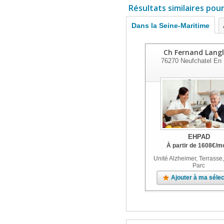
Résultats similaires pou
Dans la Seine-Maritime
Ch Fernand Langl
76270
Neufchatel En 
EHPAD
À partir de
1608
€
/m
Unité Alzheimer, Terrasse,
Parc
Ajouter à ma sélec