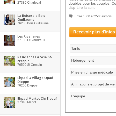
27380
Charleval
doubles pour les couples. Ce
disp
Lire la suite
La Boiseraie Bois
Entre 1500 et 2500 €/mois
Guillaume
76230
Bois Guillaume
Recevoir plus d'infos
Les Rivalieres
27100
Le Vaudreuil
Tarifs
Residence La Scie St-
Hébergement
crespin
76590
St Crespin
Prise en charge médicale
Ehpad O Village Opad
Dieppe
Animations et projet de vie
76200
Dieppe
L'équipe
Ehpad Martot Chi Elbeuf
27340
Martot