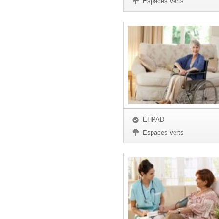
Espaces verts
EHPAD
Espaces verts