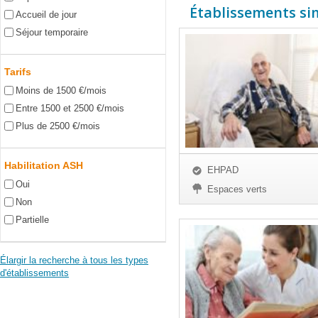
Établissements sim
Accueil de jour
Séjour temporaire
Tarifs
Moins de 1500 €/mois
Entre 1500 et 2500 €/mois
Plus de 2500 €/mois
Habilitation ASH
EHPAD
Oui
Espaces verts
Non
Partielle
Élargir la recherche à tous les types
d'établissements