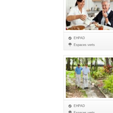
EHPAD
Espaces verts
EHPAD
Espaces verts