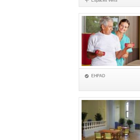
Espaces verts
EHPAD