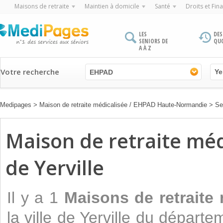
Maisons de retraite
Maintien à domicile
Santé
Droits et Fin
LES
DES
SENIORS DE
QU
A À Z
Votre recherche
EHPAD
Medipages
>
Maison de retraite médicalisée / EHPAD Haute-Normandie
>
Se
Maison de retraite médi
de Yerville
Il y a 1
Maisons de retraite
la ville de Yerville du départ