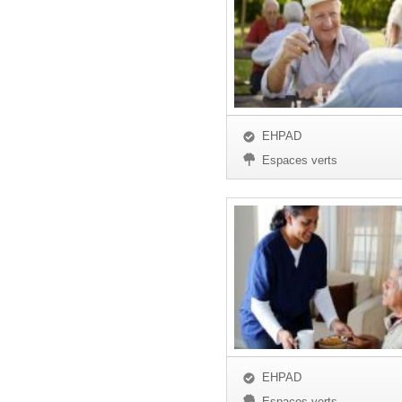
EHPAD
Espaces verts
EHPAD
Espaces verts