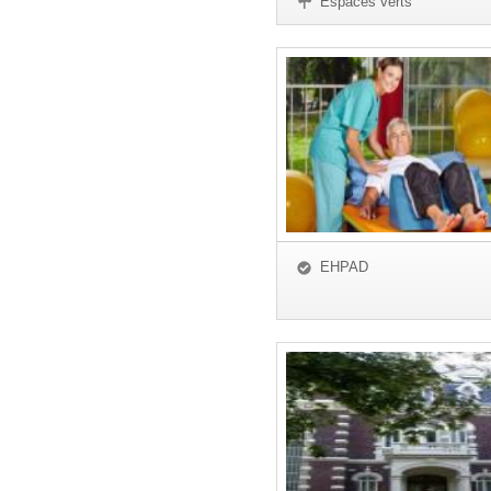
Espaces verts
EHPAD