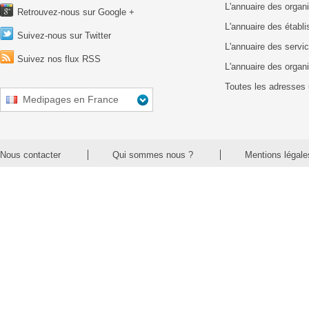
L'annuaire des organ
Retrouvez-nous sur Google +
L'annuaire des établ
Suivez-nous sur Twitter
L'annuaire des servic
Suivez nos flux RSS
L'annuaire des organ
Toutes les adresses 
Medipages en France
Nous contacter
Qui sommes nous ?
Mentions légale