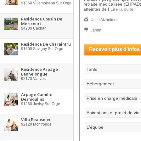
91360
Villemoisson Sur Orge
retraite médicalisée (EHPAD
atteintes de l
Lire la suite
Residence Cousin De
Unité Alzheimer
Mericourt
94230
Cachan
Jardin
Residence De Charaintru
91600
Savigny Sur Orge
Recevoir plus d'infos
Residence Arpage
Tarifs
Lannelongue
92170
Vanves
Hébergement
Arpage Camille
Prise en charge médicale
Desmoulins
91260
Juvisy Sur Orge
Animations et projet de vie
Villa Beausoleil
92120
Montrouge
L'équipe