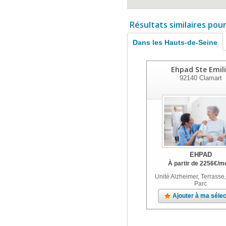
Résultats similaires pou
Dans les Hauts-de-Seine
Ehpad Ste Emil
92140
Clamart
EHPAD
À partir de
2256
€
/m
Unité Alzheimer, Terrasse,
Parc
Ajouter à ma sélec