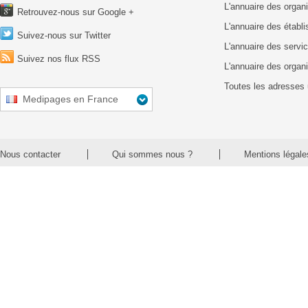
L'annuaire des organ
Retrouvez-nous sur Google +
L'annuaire des établ
Suivez-nous sur Twitter
L'annuaire des servic
Suivez nos flux RSS
L'annuaire des organ
Toutes les adresses 
Medipages en France
Nous contacter
Qui sommes nous ?
Mentions légale