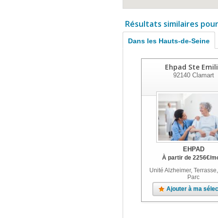
Résultats similaires pou
Dans les Hauts-de-Seine
Ehpad Ste Emil
92140
Clamart
EHPAD
À partir de
2256
€
/m
Unité Alzheimer, Terrasse,
Parc
Ajouter à ma sélec