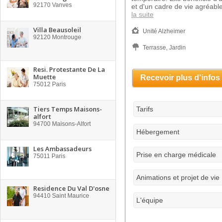
92170
Vanves
et d'un cadre de vie agréabl
la suite
Villa Beausoleil
Unité Alzheimer
92120
Montrouge
Terrasse, Jardin
Resi. Protestante De La
Muette
Recevoir plus d'infos
75012
Paris
Tiers Temps Maisons-
Tarifs
alfort
94700
Maisons-Alfort
Hébergement
Les Ambassadeurs
Prise en charge médicale
75011
Paris
Animations et projet de vie
Residence Du Val D'osne
94410
Saint Maurice
L'équipe