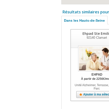
Résultats similaires pou
Dans les Hauts-de-Seine
Ehpad Ste Emil
92140
Clamart
EHPAD
À partir de
2256
€
/m
Unité Alzheimer, Terrasse,
Parc
Ajouter à ma sélec