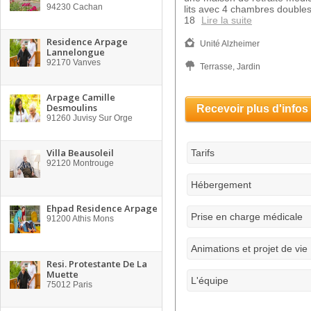
94230
Cachan
lits avec 4 chambres doubles
18
Lire la suite
Residence Arpage
Unité Alzheimer
Lannelongue
92170
Vanves
Terrasse, Jardin
Arpage Camille
Desmoulins
Recevoir plus d'infos
91260
Juvisy Sur Orge
Villa Beausoleil
Tarifs
92120
Montrouge
Hébergement
Ehpad Residence Arpage
Prise en charge médicale
91200
Athis Mons
Animations et projet de vie
Resi. Protestante De La
Muette
L'équipe
75012
Paris