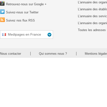
L'annuaire des organ
Retrouvez-nous sur Google +
L'annuaire des établ
Suivez-nous sur Twitter
L'annuaire des servic
Suivez nos flux RSS
L'annuaire des organ
Toutes les adresses 
Medipages en France
Nous contacter
Qui sommes nous ?
Mentions légale