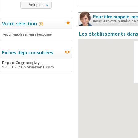
Voir plus
Pour être rappelé im
indiquez votre numéro de 
Votre sélection
(
0
)
Les établissements dans
Aucun établissement sélectionné
Fiches déjà consultées
Ehpad Cognacq Jay
92508 Rueil Malmaison Cedex