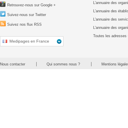
L'annuaire des organ
Retrouvez-nous sur Google +
L'annuaire des établ
Suivez-nous sur Twitter
L'annuaire des servic
Suivez nos flux RSS
L'annuaire des organ
Toutes les adresses 
Medipages en France
Nous contacter
Qui sommes nous ?
Mentions légale