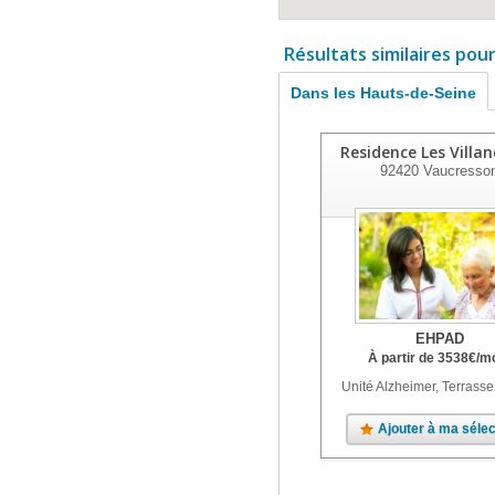
Résultats similaires pou
Dans les Hauts-de-Seine
Residence Les Villan
92420
Vaucresso
EHPAD
À partir de
3538
€
/m
Unité Alzheimer, Terrasse
Ajouter à ma sélec