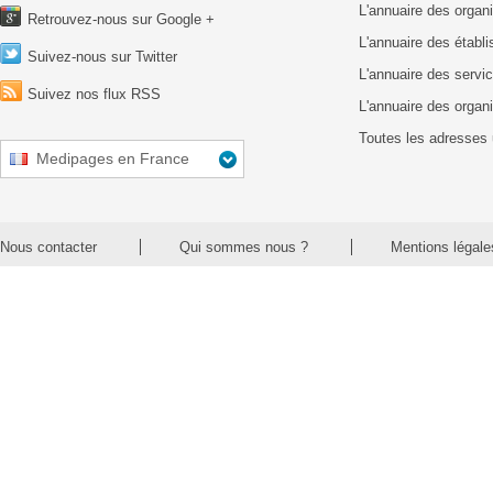
L'annuaire des organ
Retrouvez-nous sur Google +
L'annuaire des établ
Suivez-nous sur Twitter
L'annuaire des servic
Suivez nos flux RSS
L'annuaire des organ
Toutes les adresses 
Medipages en France
Nous contacter
Qui sommes nous ?
Mentions légale