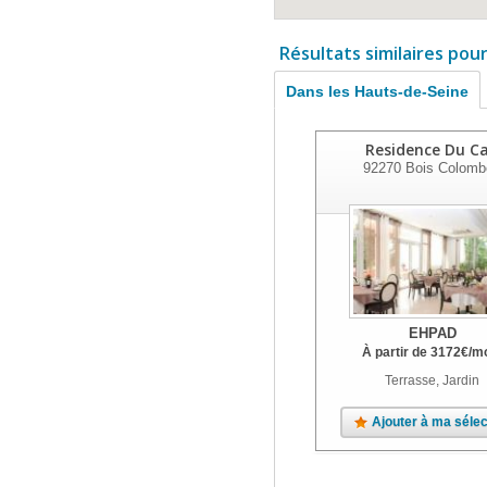
Résultats similaires pou
Dans les Hauts-de-Seine
Residence Du C
92270
Bois Colomb
EHPAD
À partir de
3172
€
/m
Terrasse, Jardin
Ajouter à ma sélec