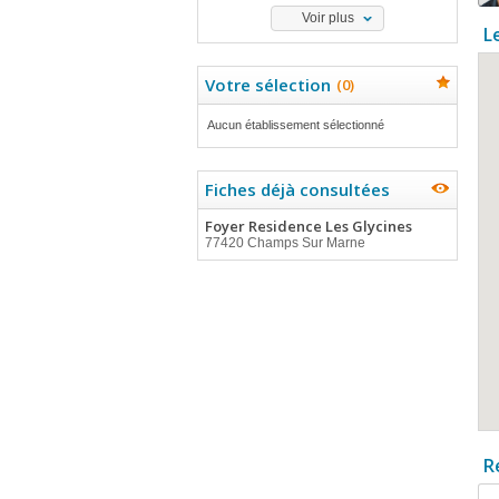
Voir plus
L
Votre sélection
(
0
)
Aucun établissement sélectionné
Fiches déjà consultées
Foyer Residence Les Glycines
77420 Champs Sur Marne
R