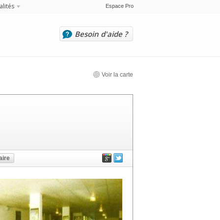
alités
Espace Pro
Besoin d'aide ?
Voir la carte
ire