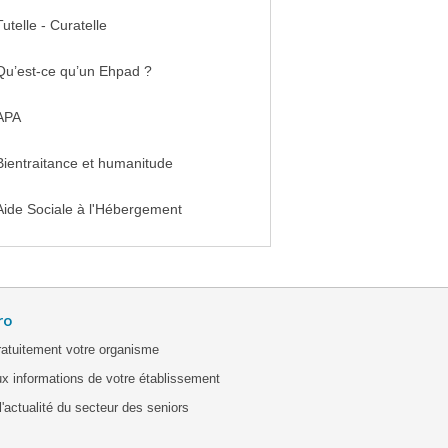
Tutelle - Curatelle
Qu’est-ce qu’un Ehpad ?
APA
Bientraitance et humanitude
Aide Sociale à l'Hébergement
ro
ratuitement votre organisme
x informations de votre établissement
'actualité du secteur des seniors