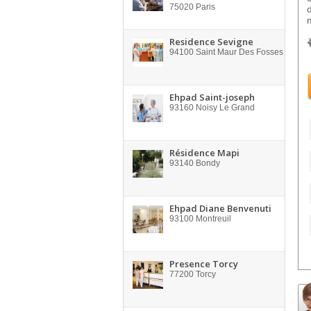
75020
Paris
Residence Sevigne
94100
Saint Maur Des Fosses
Ehpad Saint-joseph
93160
Noisy Le Grand
Résidence Mapi
93140
Bondy
Ehpad Diane Benvenuti
93100
Montreuil
Presence Torcy
77200
Torcy