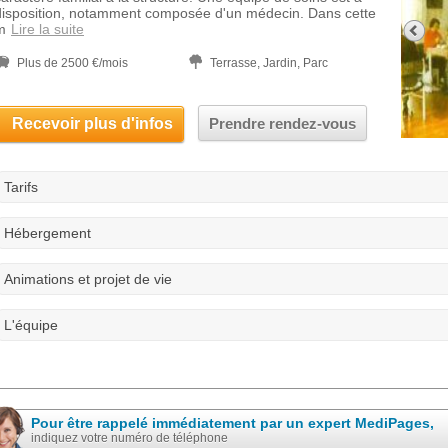
disposition, notamment composée d'un médecin. Dans cette
m
Lire la suite
Plus de 2500 €/mois
Terrasse, Jardin, Parc
Recevoir plus d'infos
Prendre rendez-vous
Tarifs
Hébergement
Animations et projet de vie
L'équipe
Pour être rappelé immédiatement par un expert MediPages,
indiquez votre numéro de téléphone