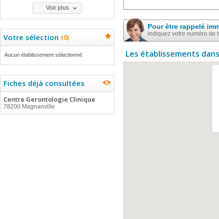
Voir plus
Pour être rappelé im
indiquez votre numéro de 
Votre sélection
(
0
)
Les établissements dans
Aucun établissement sélectionné
Fiches déjà consultées
Centre Gerontologie Clinique
78200 Magnanville