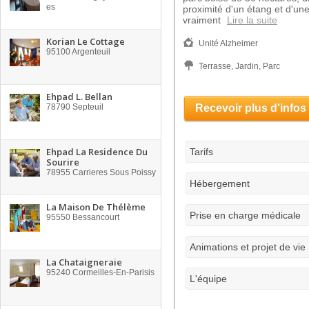
es
proximité d'un étang et d'une 
vraiment
Lire la suite
Korian Le Cottage
Unité Alzheimer
95100
Argenteuil
Terrasse, Jardin, Parc
Ehpad L. Bellan
78790
Septeuil
Recevoir plus d'infos
Ehpad La Residence Du
Tarifs
Sourire
78955
Carrieres Sous Poissy
Hébergement
La Maison De Thélème
Prise en charge médicale
95550
Bessancourt
Animations et projet de vie
La Chataigneraie
95240
Cormeilles-En-Parisis
L'équipe