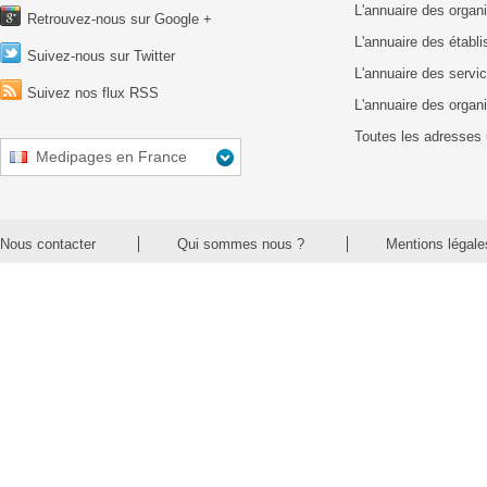
L'annuaire des organ
Retrouvez-nous sur Google +
L'annuaire des établ
Suivez-nous sur Twitter
L'annuaire des servic
Suivez nos flux RSS
L'annuaire des organ
Toutes les adresses 
Medipages en France
Nous contacter
Qui sommes nous ?
Mentions légale