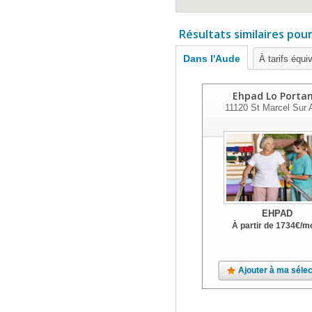
Résultats similaires pou
Dans l'Aude
À tarifs équi
Ehpad Lo Portan
11120
St Marcel Sur 
EHPAD
À partir de
1734
€
/m
Ajouter à ma sélec