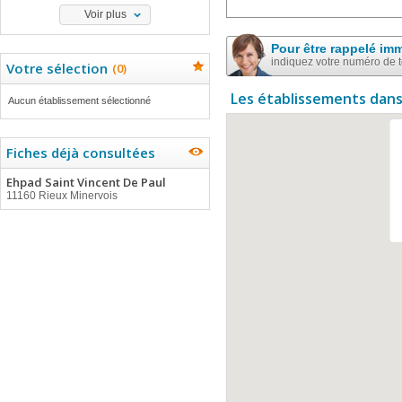
Voir plus
Pour être rappelé im
indiquez votre numéro de 
Votre sélection
(
0
)
Les établissements dans
Aucun établissement sélectionné
Fiches déjà consultées
Ehpad Saint Vincent De Paul
11160 Rieux Minervois