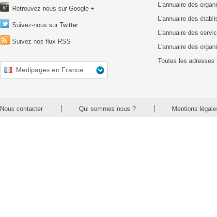
L'annuaire des organ
Retrouvez-nous sur Google +
L'annuaire des établ
Suivez-nous sur Twitter
L'annuaire des servic
Suivez nos flux RSS
L'annuaire des organ
Toutes les adresses 
Medipages en France
Nous contacter
Qui sommes nous ?
Mentions légale